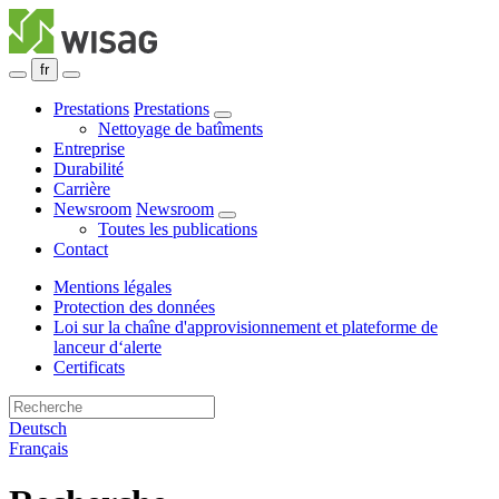
fr
Prestations
Prestations
Nettoyage de batîments
Entreprise
Durabilité
Carrière
Newsroom
Newsroom
Toutes les publications
Contact
Mentions légales
Protection des données
Loi sur la chaîne d'approvisionnement et plateforme de
lanceur d‘alerte
Certificats
Deutsch
Français